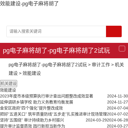
效能建设-pg电子麻将胡了
pg电子麻将胡了-pg电子麻将胡了2试玩
导
航
pg电子麻将胡了-pg电子麻将胡了2试玩
>
审计工作
>
机关
建设
>
效能建设
机关建设
效能建设
2023年度市本级预算执行审计查出问题整改成效显著
2024-11-30
延伸调研乡镇学校 助力义务教育均衡发展
2024-11-27
金安区政府“四个强化”提升整改成效
2024-07-04
把好“五道关口” 筑牢质量防线
“五步走”扎实推进审计现场管理
2024-07-02
坚持“五围绕” 审计持续助力乡村振兴
2024-03-29
2024-06-28
提升审计监督质效 践行新担当新作为
2024-03-27