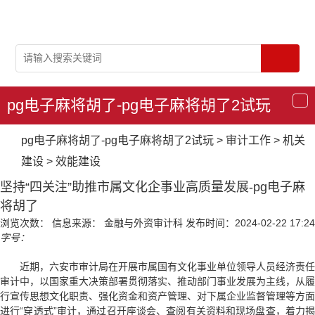
pg电子麻将胡了-pg电子麻将胡了2试玩
导
航
pg电子麻将胡了-pg电子麻将胡了2试玩
>
审计工作
>
机关
建设
>
效能建设
坚持“四关注”助推市属文化企事业高质量发展-pg电子麻
将胡了
浏览次数：
信息来源： 金融与外资审计科
发布时间：2024-02-22 17:24
字号：
近期，六安市审计局在开展市属国有文化事业单位领导人员经济责任
审计中，以国家重大决策部署贯彻落实、推动部门事业发展为主线，从履
行宣传思想文化职责、强化资金和资产管理、对下属企业监督管理等方面
进行“穿透式”审计，通过召开座谈会、查阅有关资料和现场盘查，着力揭