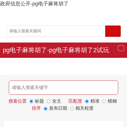
政府信息公开-pg电子麻将胡了
pg电子麻将胡了-pg电子麻将胡了2试玩
导
航
搜索位置
标题
全文
匹配度
精准
模糊
排序
发布日期
相关程度