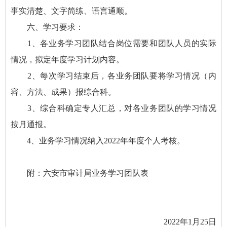
事实清楚、文字简练、语言通顺。
六、学习要求：
1、各业务学习团队结合岗位需要和团队人员的实际
情况，拟定年度学习计划内容。
2、每次学习结束后，各业务团队要将学习情况（内
容、方法、成果）报综合科。
3、综合科确定专人汇总，对各业务团队的学习情况
按月通报。
4、业务学习情况纳入2022年年度个人考核。
附：六安市审计局业务学习团队表
2022年1月25日