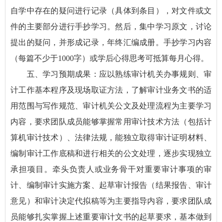
自学中存在的疑问进行记录（具体到条目），对文件或文
件的主要部分进行手抄学习。然后，集中学习原文，讨论
提出的疑问，并形成记录，年终汇编成册。手抄学习内容
（每篇不少于1000字）或学后心得思考可抵算每月心得。
五、学习预期成果：应以熟练审计机关办事规则、审
计工作基本程序及现场取证方法，了解审计业务文书的适
用范围与写作规范、审计机关公文及处理流程为主要学习
内容，要求团队成员能够掌握常用审计技术方法（包括计
算机审计技术）、法律法规，能独立取得审计证明材料、
编制审计工作底稿和进行相关的公文处理，逐步实现独立
承担项目。牵头负责人或业务骨干对重要审计事项的审
计、编制审计实施方案、起草审计报告（结果报告、审计
意见）和审计决定代拟稿等为主要指导内容，要求团队成
员能够扎实掌握上述重要审计文书的起草要求，基本做到