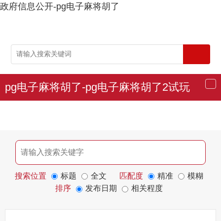
政府信息公开-pg电子麻将胡了
pg电子麻将胡了-pg电子麻将胡了2试玩
导
航
搜索位置
标题
全文
匹配度
精准
模糊
排序
发布日期
相关程度