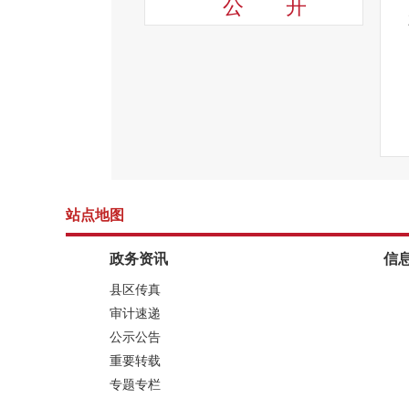
公
开
站点地图
政务资讯
信
县区传真
审计速递
公示公告
重要转载
专题专栏