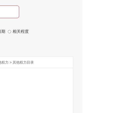
日期
相关程度
他权力
>
其他权力目录