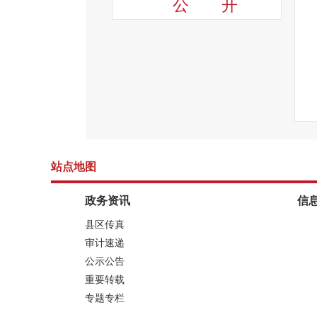
公
开
站点地图
政务资讯
信
县区传真
审计速递
公示公告
重要转载
专题专栏