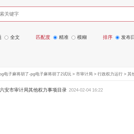
题
全文
匹配度
精准
模糊
排序
发布
pg电子麻将胡了-pg电子麻将胡了2试玩
>
市审计局
>
行政权力运行
>
其
六安市审计局其他权力事项目录
2024-02-04 16:22