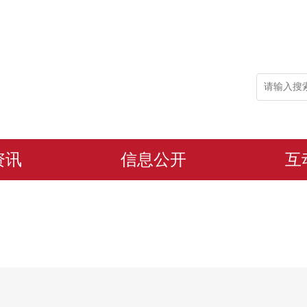
资讯
信息公开
互