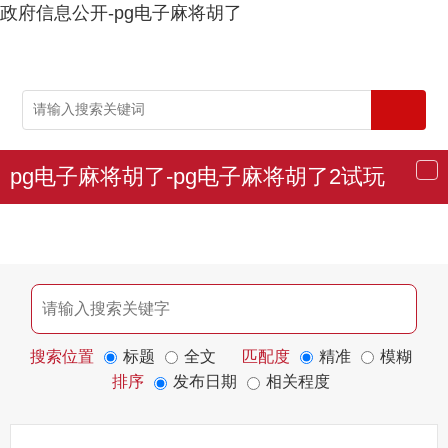
政府信息公开-pg电子麻将胡了
pg电子麻将胡了-pg电子麻将胡了2试玩
导
航
搜索位置
标题
全文
匹配度
精准
模糊
排序
发布日期
相关程度