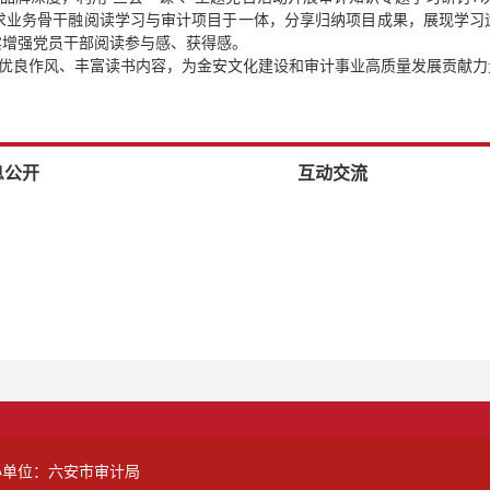
要求业务骨干融阅读学习与审计项目于一体，分享归纳项目成果，展现学
实增强党员干部阅读参与感、获得感。
持优良作风、丰富读书内容，为金安文化建设和审计事业高质量发展贡献
息公开
互动交流
办单位：六安市审计局