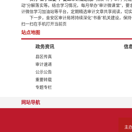
动”分解落实等。结合学习情况，每月举办“审计微课堂”，
计微信学习加油站等平台，定期精选审计文章共享阅读，切
下一步，金安区审计局将持续深化“书香”机关建设，保
扫一扫在手机打开当前页
站点地图
政务资讯
信
县区传真
审计速递
公示公告
重要转载
专题专栏
网站导航
主