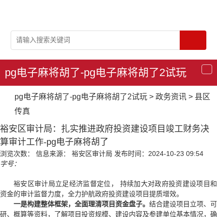
pg电子麻将胡了-pg电子麻将胡了2试玩
导
航
pg电子麻将胡了-pg电子麻将胡了2试玩
>
政务资讯
>
县区
传真
裕安区审计局：扎实推进政府投资建设项目竣工财务决
算审计工作-pg电子麻将胡了
浏览次数：
信息来源： 裕安区审计局
发布时间：2024-10-23 09:54
字号：
裕安区审计局立足经济监督定位， 持续加大对政府投资建设项目和
资金的审计监督力度，全力护航政府投资建设项目提质增效。
一是构建整体框架，全面理清项目资金盘子。
结合建设项目立项、可
研、概算等资料，了解项目投资规模、建设内容及参建单位基本情况，确