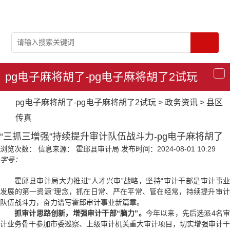
pg电子麻将胡了-pg电子麻将胡了2试玩
导
航
pg电子麻将胡了-pg电子麻将胡了2试玩
>
政务资讯
>
县区
传真
“三抓三增强”持续提升审计队伍战斗力-pg电子麻将胡了
浏览次数：
信息来源： 霍邱县审计局
发布时间：2024-08-01 10:29
字号：
霍邱县审计局大力推进“人才兴审”战略，坚持“审计干部是审计事业
发展的第一资源”理念，抓在日常、严在平常、管在经常，持续提升审计
队伍战斗力，奋力谱写霍邱审计事业新篇章。
抓审计思路创新，增强审计干部“脑力”。
今年以来，先后选派4名
计业务骨干参加市委巡察、上级审计机关重大审计项目，切实增强审计干