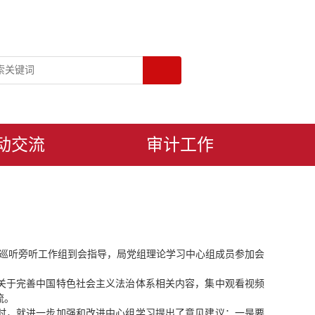
动交流
审计工作
团巡听旁听工作组到会指导，局党组理论学习中心组成员参加会
关于完善中国特色社会主义法治体系相关内容，集中观看视频
流。
时，就进一步加强和改进中心组学习提出了意见建议：一是要