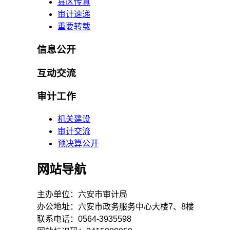
县区传真
审计速递
重要转载
信息公开
互动交流
审计工作
机关建设
审计交流
预决算公开
网站导航
主办单位：六安市审计局
办公地址：六安市政务服务中心大楼7、8楼
联系电话：0564-3935598