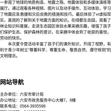
一参观了地球的地质构造、地震之殇、地震体验和多媒体演练等
展厅。通过观看各种视频、图片以及动手操作、互动体验，学习
了地震应急救援和灾后自救的措施和技巧，最后体验了vr虚拟现
实，直观的了解到关于地震方面的知识。在绿都生态园，观看了
林业知识科普展，走进生态园区体验水果采摘乐趣，增强了孩子
们保护生态、保护森林的意识，在采摘中体会到了收获的喜悦，
劳动的快乐。
本次夏令营活动丰富了孩子们的课外知识，开阔了视野，有
利于青少年树立“尊重科学、尊重生命、敬畏自然、遵守规则”的
文明理念。
网站导航
主办单位：六安市审计局
办公地址：六安市政务服务中心大楼7、8楼
联系电话：0564-3935598