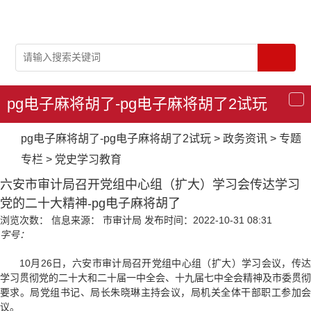
pg电子麻将胡了-pg电子麻将胡了2试玩
导
航
pg电子麻将胡了-pg电子麻将胡了2试玩
>
政务资讯
>
专题
专栏
>
党史学习教育
六安市审计局召开党组中心组（扩大）学习会传达学习
党的二十大精神-pg电子麻将胡了
浏览次数：
信息来源： 市审计局
发布时间：2022-10-31 08:31
字号：
10月26日，六安市审计局召开党组中心组（扩大）学习会议，传达
学习贯彻党的二十大和二十届一中全会、十九届七中全会精神及市委贯彻
要求。局党组书记、局长朱晓琳主持会议，局机关全体干部职工参加会
议。