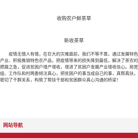
收购农户鲜茶草
新收茶草
疫情无情人有情，在巨大的灾难面前，我们不等不靠，通过发展特色
产业、积极推销特色农产品，把疫情带来的损失降到最低，解决了茶农的
燃眉之急，促进贫困户增产增收，增进了贫困户发展产业增收信心。局党
组、工作队和村两委倾注真心，把贫困户的事当成自己的事，真帮真扶，
密切了干群关系，构筑了帮扶干部和贫困群众真心沟通的桥梁！
网站导航