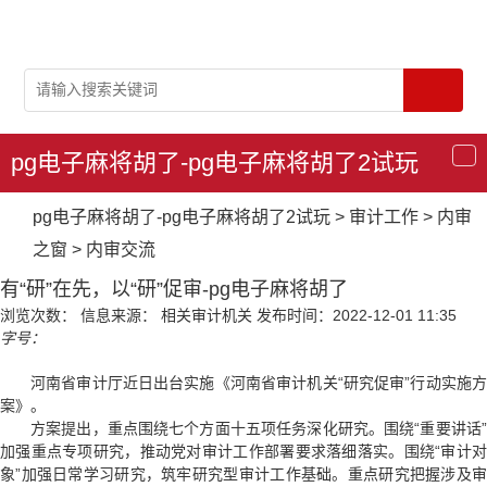
pg电子麻将胡了-pg电子麻将胡了2试玩
导
航
pg电子麻将胡了-pg电子麻将胡了2试玩
>
审计工作
>
内审
之窗
>
内审交流
有“研”在先，以“研”促审-pg电子麻将胡了
浏览次数：
信息来源： 相关审计机关
发布时间：2022-12-01 11:35
字号：
河南省审计厅近日出台实施《河南省审计机关“研究促审”行动实施方
案》。
方案提出，重点围绕七个方面十五项任务深化研究。围绕“重要讲话”
加强重点专项研究，推动党对审计工作部署要求落细落实。围绕“审计对
象”加强日常学习研究，筑牢研究型审计工作基础。重点研究把握涉及审