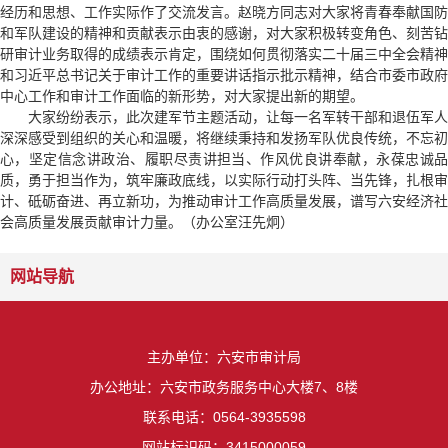
经历和思想、工作实际作了交流发言。赵晓方同志对大家将青春奉献国防
和军队建设的精神和贡献表示由衷的感谢，对大家积极转变角色、刻苦钻
研审计业务取得的成绩表示肯定，围绕如何贯彻落实二十届三中全会精神
和习近平总书记关于审计工作的重要讲话指示批示精神，结合市委市政府
中心工作和审计工作面临的新形势，对大家提出新的期望。
大家纷纷表示，此次建军节主题活动，让每一名军转干部和退伍军人
深深感受到组织的关心和温暖，将继续秉持和发扬军队优良传统，不忘初
心，坚定信念讲政治、履职尽责讲担当、作风优良讲奉献，永葆忠诚品
质，勇于担当作为，筑牢廉政底线，以实际行动打头阵、当先锋，扎根审
计、砥砺奋进、再立新功，为推动审计工作高质量发展，谱写六安经济社
会高质量发展贡献审计力量。（办公室汪先炯）
网站导航
主办单位：六安市审计局
办公地址：六安市政务服务中心大楼7、8楼
联系电话：0564-3935598
网站标识码：3415000059