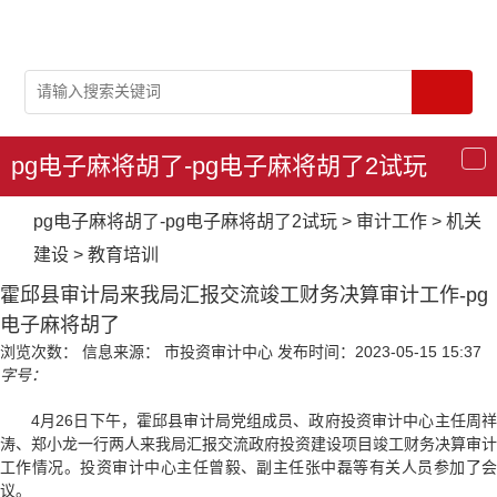
pg电子麻将胡了-pg电子麻将胡了2试玩
导
航
pg电子麻将胡了-pg电子麻将胡了2试玩
>
审计工作
>
机关
建设
>
教育培训
霍邱县审计局来我局汇报交流竣工财务决算审计工作-pg
电子麻将胡了
浏览次数：
信息来源： 市投资审计中心
发布时间：2023-05-15 15:37
字号：
4月26日下午，霍邱县审计局党组成员、政府投资审计中心主任周祥
涛、郑小龙一行两人来我局汇报交流政府投资建设项目竣工财务决算审计
工作情况。投资审计中心主任曾毅、副主任张中磊等有关人员参加了会
议。