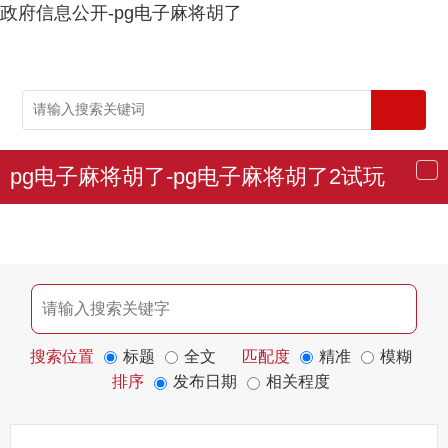
政府信息公开-pg电子麻将胡了
pg电子麻将胡了-pg电子麻将胡了2试玩
导
航
搜索位置
标题
全文
匹配度
精准
模糊
排序
发布日期
相关程度