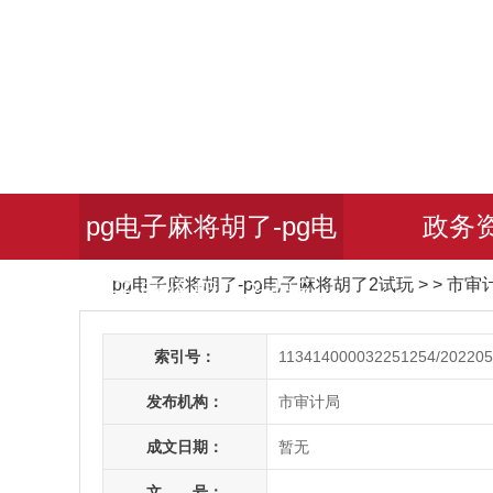
pg电子麻将胡了-pg电
政务
pg电子麻将胡了-pg电子麻将胡了2试玩
> > 市
子麻将胡了2试玩
索引号：
113414000032251254/202205
发布机构：
市审计局
成文日期：
暂无
文 号：