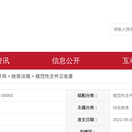
资讯
信息公开
互
审计局
>
政策法规
>
规范性文件立改废
-00002
组配分类：
规范性文
主题分类：
综合政务
发文日期：
2022-05-0
关键词：