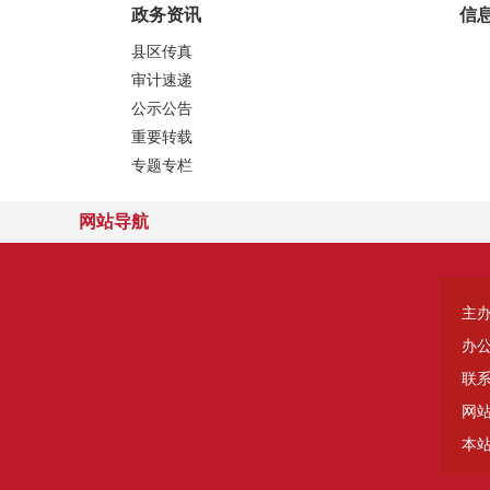
政务资讯
信
县区传真
审计速递
公示公告
重要转载
专题专栏
网站导航
主
办
联系
网站
本站