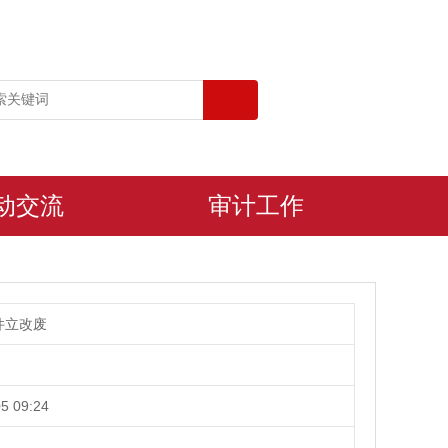
动交流
审计工作
件立改废
5 09:24