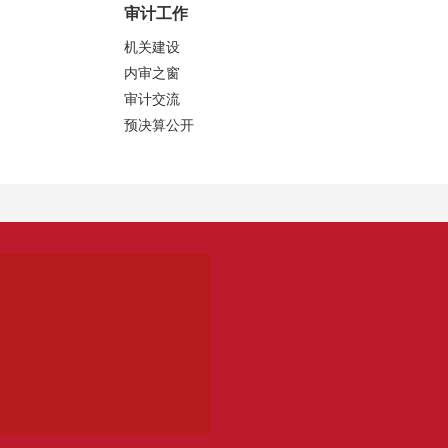
审计工作
机关建设
内审之窗
审计交流
预决算公开