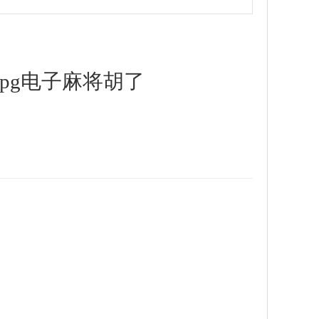
pg电子麻将胡了