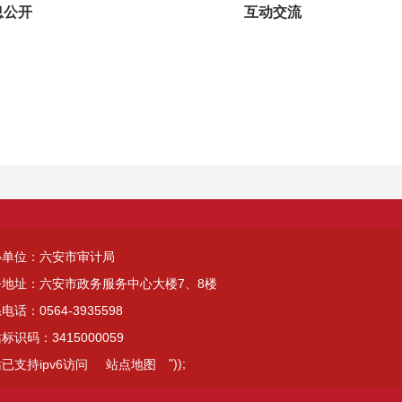
息公开
互动交流
办单位：六安市审计局
公地址：六安市政务服务中心大楼7、8楼
电话：0564-3935598
标识码：3415000059
"));
已支持ipv6访问
站点地图