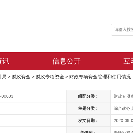
资讯
信息公开
互
审计局
>
财政资金
>
财政专项资金
>
财政专项资金管理和使用情况
-00003
组配分类：
财政专项
主题分类：
综合政务,
发文日期：
2020-09-0
关键词：
专项经费 