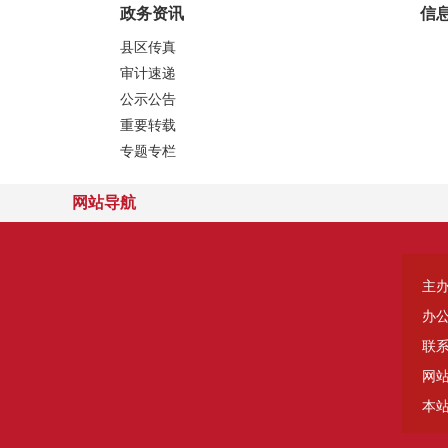
政务资讯
信
县区传真
审计速递
公示公告
重要转载
专题专栏
网站导航
主
办
联系
网站
本站