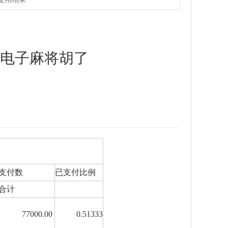
g电子麻将胡了
支付数
已支付比例
合计
77000.00
0.51333