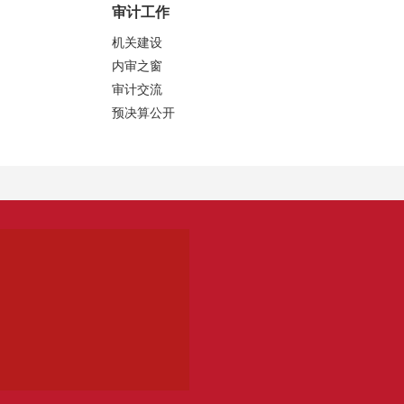
审计工作
机关建设
内审之窗
审计交流
预决算公开