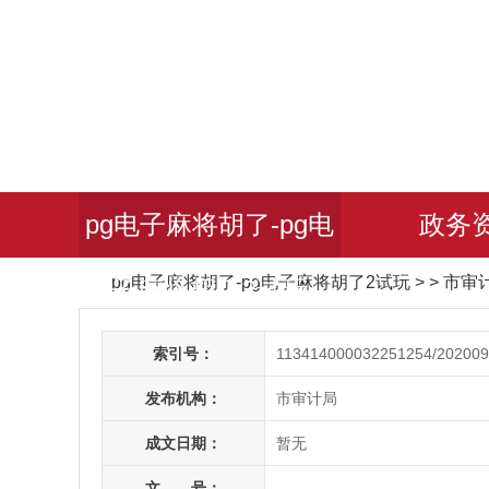
pg电子麻将胡了-pg电
政务
pg电子麻将胡了-pg电子麻将胡了2试玩
> > 市
子麻将胡了2试玩
索引号：
113414000032251254/202009
发布机构：
市审计局
成文日期：
暂无
文 号：