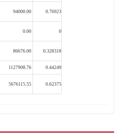
94000.00
0.76923
0.00
0
86676.00
0.328318
1127908.76
0.44249
5676115.55
0.62375