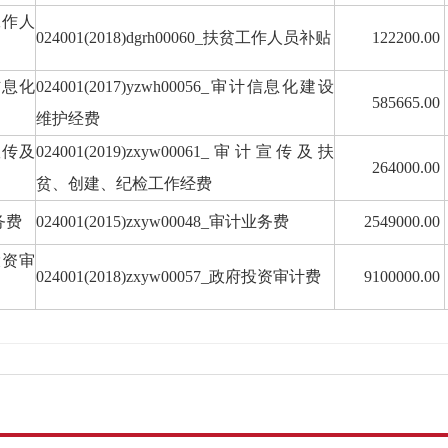
工作人
024001(2018)dgrh00060_扶贫工作人员补贴
122200.00
信息化
024001(2017)yzwh00056_审计信息化建设
585665.00
维护经费
宣传及
024001(2019)zxyw00061_审计宣传及扶
264000.00
贫、创建、纪检工作经费
务费
024001(2015)zxyw00048_审计业务费
2549000.00
投资审
024001(2018)zxyw00057_政府投资审计费
9100000.00