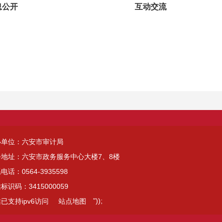
息公开
互动交流
办单位：六安市审计局
公地址：六安市政务服务中心大楼7、8楼
电话：0564-3935598
标识码：3415000059
"));
已支持ipv6访问
站点地图