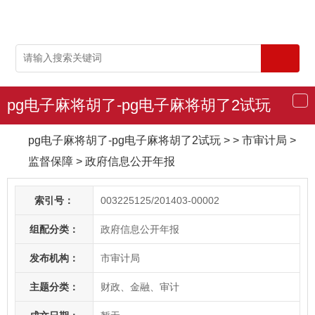
pg电子麻将胡了-pg电子麻将胡了2试玩
导
航
pg电子麻将胡了-pg电子麻将胡了2试玩
> > 市审计局
>
监督保障
>
政府信息公开年报
索引号：
003225125/201403-00002
组配分类：
政府信息公开年报
发布机构：
市审计局
主题分类：
财政、金融、审计