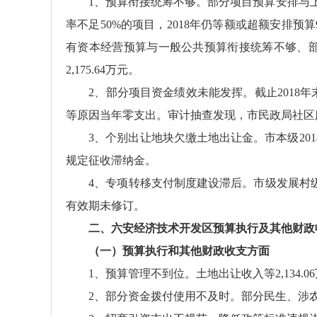
1、预算衔接统筹不够。部分项目预算安排与上
率不足50%的项目，2018年仍等额或超额安排预算
有资本经营预算与一般公共预算衔接统筹不够、
2,175.64万元。
2、部分项目资金绩效未能发挥。截止2018年末，
等原因当年零支出。审计抽查发现，市民政局社区
3、个别出让地块欠缴土地出让金。市本级2014年
规定征收滞纳金。
4、专项转移支付制度建设滞后。市级发展村级
有效期未修订。
二、六安经济技术开发区预算执行及其他财政
（一）预算执行和其他财政收支方面
1、预算管理不到位。土地出让收入等2,134.0
2、部分资金拨付使用不及时。部分民生、涉农专项资