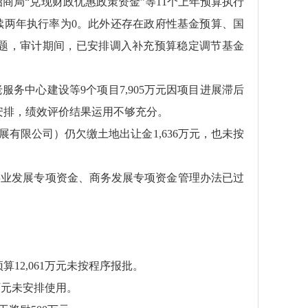
商局“兑现财政优惠政策资金”等11个上年预算执行
项目连续两年执行率为0。此外还存在政府性基金预算、国
题，审计期间，已安排调入补充预算稳定调节基金
服务中心建设等9个项目7,905万元因项目进展滞后
安排，绩效评价结果运用不够充分。
展有限公司）仍欠缴土地出让金1,636万元，也未按
业发展专项资金、商务发展专项资金管理办法已过
算12,061万元未按程序报批。
万元未安排使用。