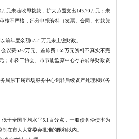
元未验收即拨款，扩大范围支出145.70万元；未
资金审核不严格，部分申报资料（发票、合同、付款凭
前年度余额67.21万元未上缴财政。
费6.97万元、差旅费1.65万元资料不真实不完
6万元；市轻工协会、市节能监察中心存在转移财政资
务局原下属市场服务中心划转后续资产处理和账务
0%，低于全国平均水平5.1百分点，一般债务偿债率为
余额控制在市人大常委会批准的限额以内。