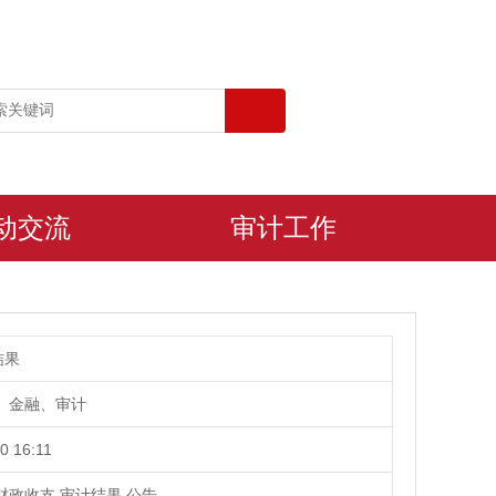
动交流
审计工作
结果
、金融、审计
0 16:11
财政收支,审计结果,公告