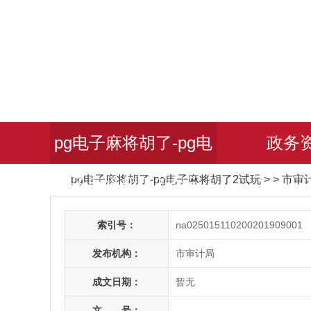
pg电子麻将胡了-pg电
政务
pg电子麻将胡了-pg电子麻将胡了2试玩
> > 市
子麻将胡了2试玩
索引号：
na025015110200201909001
发布机构：
市审计局
成文日期：
暂无
文 号：