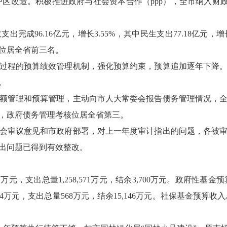
户区改造。积极推进政府与社会资本合作（ppp），全市纳入财政部p
政支出完成96.16亿元，增长3.55%，其中民生支出77.18亿元，
位居全省前三名。
过程的预算绩效管理机制，强化预算约束，预算追加逐年下降
。
额管理和预算管理，主动向市人大常委会报告债务管理情况，
，政府债务管理考核位居全省第三。
会审议意见和市政府部署，对上一年度审计指出的问题，各被
出问题已得到有效整改。
元，支出总量1,258,571万元，结余3,700万元。政府性基金预算收
4万元，支出总量568万元，结余15,146万元。社保基金预算收入总量