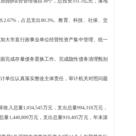
pp综合管理项目38个，总投资351.1亿元，落地
增长2.67%，占总支出80.3%。教育、科技、社保、交
。加大市直行政事业单位经营性资产集中管理、统一
全面完成存量债务置换工作。完成隐性债务清理甄别
审计单位认真落实整改主体责任，审计机关对照问题
入总量1,034,545万元，支出总量994,318万元，
1,440,809万元，支出总量919,405万元，年末滚