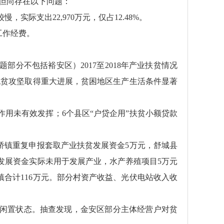
但尚存在以下问题：
，实际支出22,970万元，仅占12.48%。
工作经费。
不包括裕安区）2017至2018年产业扶贫情况
脱贫攻坚取得重大进展，贫困地区生产生活条件显著
作用未有效发挥；6个县区“户贷企用”扶贫小额贷款
镇重复申报套取产业扶贫发展资金5万元，舒城县
业发展资金实际未用于发展产业，水产养殖项目5万元
合计116万元。部分村资产收益、光伏电站收入收
闲置状态。抽查发现，金安区部分主体经营户对贫