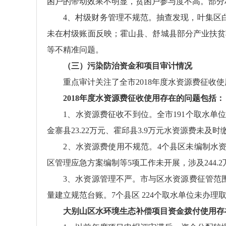
困户的带动效果不明显，贫困户参与度不高。部分
4、村级财务管理不规范。抽查发现，叶集区白龙
未在村级账面反映；霍山县、舒城县部分产业扶贫
等不精准问题。
（三）污染防治资金和项目审计情况
重点审计关注了全市2018年度水资源费征收使
2018年度水资源费征收使用存在的问题包括：
1、水资源费征收不到位。全市191个取水单位、9
金寨县23.22万元、霍邱县3.9万元水资源费未及
2、水资源费使用不规范。4个县区未编制水资源
区管理应急方案编制等5项工作未开展，涉及244.2
3、水资源管理不严。市与区水资源费征管范围不
量建立规范台账。7个县区 224个取水单位未办
大别山区水环境生态补偿项目资金拨付使用存