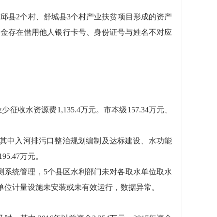
邱县2个村、舒城县3个村产业扶贫项目形成的资产
资金存在借用他人银行卡号、身份证号与姓名不对应
水资源费1,135.4万元。市本级157.34万元、
，其中入河排污口整治规划编制及达标建设、水功能
5.47万元。
测系统管理，5个县区水利部门未对各取水单位取水
水单位计量设施未安装或未有效运行，数据异常。