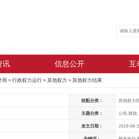
资讯
信息公开
互
审计局
>
行政权力运行
>
其他权力
>
其他权力结果
组配分类：
其他权力
主题分类：
公告,财政
发文日期：
2019-08-2
关键词：
预算执行,