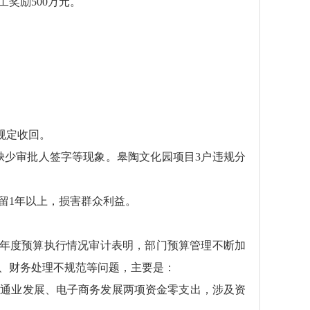
奖励500万元。
。
规定收回。
少审批人签字等现象。皋陶文化园项目3户违规分
滞留1年以上，损害群众利益。
8年度预算执行情况审计表明，部门预算管理不断加
、财务处理不规范等问题，主要是：
流通业发展、电子商务发展两项资金零支出，涉及资