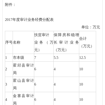
附件：
2017年度审计业务经费分配表
单位：万元
扶贫审计
保障房和稳增
合计
序号
名称
业务（万
长审计业务
（万元）
元）
（万元）
1
市本级
7
5.5
12.5
霍邱县审计
2
6
4
10
局
霍山县审计
3
6
4
10
局
金寨县审计
4
6
4
10
局