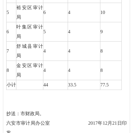
裕安区审计
5
6
4
10
局
叶集区审计
6
5
4
9
局
舒城县审计
7
4
4
8
局
金安区审计
8
4
4
8
局
小计
44
33.5
77.5
抄送：市财政局。
六安市审计局办公室 2017年12月21日印
发