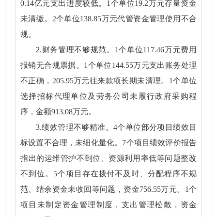
0.14亿元支出进度较低。1个单位19.2万元存量资金
未清缴。2个单位138.85万元代管资金管理使用不合
规。
2.财务管理不够规范。1个单位117.46万元费用
报销无合规票据。1个单位144.55万元支出账务处理
不正确，205.95万元往来款项长期未清理。1个单位
选择招标代理单位及劳务公司未履行政府采购程
序，金额913.08万元。
3.绩效管理不够精准。4个单位部分项目绩效目
标设置不合理，未细化量化。7个项目绩效评价报告
指出的运维管护不到位、资源利用率低等问题整改
不到位。5个项目存在拨付不及时、分配程序不规
范、结余资金未收回等问题，资金756.55万元。1个
项目未制定资金管理制度，支出管理松散，资金