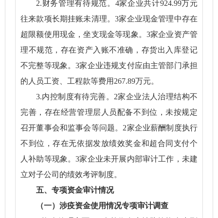
2.财务管理有待规范。4家企业共计924.99万元
往来款项长期挂账未清理。3家企业现金管理中存在
超限额使用现金，坐支现金等现象。3家企业资产管
理不规范，存在资产入账不准确，存货出入库登记
不完整等现象。3家企业违规支付应由主管部门承担
的人员工资、工程款等费用267.89万元。
3.内控制度有待完善。2家企业法人治理结构不
完善，存在经营管理层人员配备不到位，未按规定
召开董事会和监事会等问题。2家企业薪酬制度执行
不到位，存在无依据发放绩效奖金和超合同支付个
人补助等现象。3家企业未开展内部审计工作，未建
立对子公司的绩效考评制度。
五、专项资金审计情况
（一）涉疫资金使用情况专项审计调查