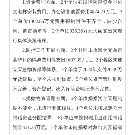
1.资金管理方面。2个单位在疫情防控资金中列
支电梯安装费用、办公设备购置费用等74.71万元。3
个单位1402.86万元费用报销附件不齐全，缺少合
同、购置清单等。2个单位936.36万元大额支出未履
行集体决策程序。
2.防控工作开展方面。2个县区未收回为兄弟市
县垫付的隔离费用等支出1687.39万元。2个县区未建
立应急物资保障体系。1个单位于2020年支付20.39万
元货款后，至今未收到物资。5个单位资产管理制度
不完善，资产登记、出入库等台账记录不完整。
3.捐赠物资管理方面。4个单位捐赠资金管理制
度不健全，未进行专账核算。4个单位未按规定公示
捐赠资金分配结果。3个单位未按捐赠用途使用捐赠
资金431.33万元。1个单位未向捐赠对象出具安徽省