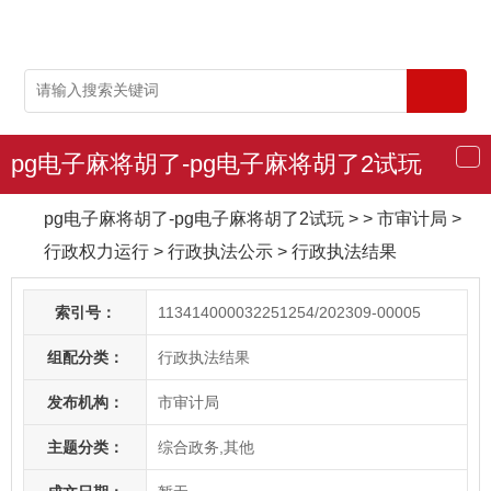
pg电子麻将胡了-pg电子麻将胡了2试玩
导
航
pg电子麻将胡了-pg电子麻将胡了2试玩
> > 市审计局
>
行政权力运行
>
行政执法公示
>
行政执法结果
索引号：
113414000032251254/202309-00005
组配分类：
行政执法结果
发布机构：
市审计局
主题分类：
综合政务,其他