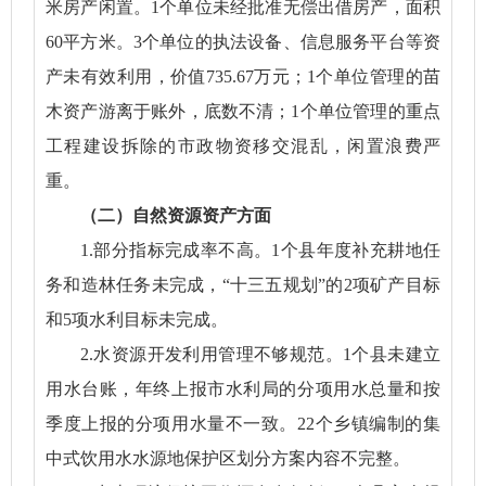
米房产闲置。1个单位未经批准无偿出借房产，面积
60平方米。3个单位的执法设备、信息服务平台等资
产未有效利用，价值735.67万元；1个单位管理的苗
木资产游离于账外，底数不清；1个单位管理的重点
工程建设拆除的市政物资移交混乱，闲置浪费严
重。
（二）自然资源资产方面
1.部分指标完成率不高。1个县年度补充耕地任
务和造林任务未完成，“十三五规划”的2项矿产目标
和5项水利目标未完成。
2.水资源开发利用管理不够规范。1个县未建立
用水台账，年终上报市水利局的分项用水总量和按
季度上报的分项用水量不一致。22个乡镇编制的集
中式饮用水水源地保护区划分方案内容不完整。