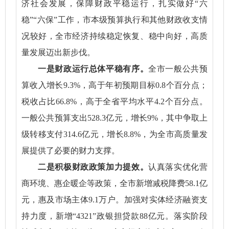
济社会发展，保障财政平稳运行，扎实做好“六
稳”“六保”工作，市本级预算执行和其他财政收支情
况较好，全市经济持续稳定恢复、稳中向好，高质
量发展迈出新步伐。
一是财政运行总体平稳有序。
全市一般公共预
算收入增长9.3%，高于年初预期目标0.8个百分点；
税收占比66.8%，高于全省平均水平4.2个百分点。
一般公共预算支出528.3亿元，增长9%，其中争取上
级转移支付314.6亿元，增长8.8%，为全市高质量发
展提供了必要的财力支撑。
二是积极财政政策加力提效。
认真落实优化营
商环境、惠企暖企等政策，全市新增减税降费58.1亿
元，惠及市场主体9.1万户。加强对实体经济融资支
持力度，新增“4321”政银担贷款88亿元。落实阶段