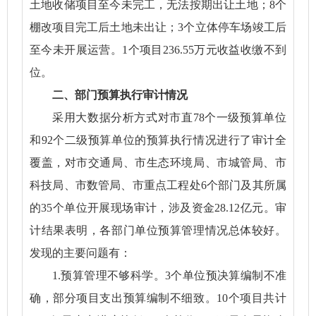
土地收储项目至今未完工，无法按期出让土地；8个
棚改项目完工后土地未出让；3个立体停车场竣工后
至今未开展运营。1个项目236.55万元收益收缴不到
位。
二、部门预算执行审计情况
采用大数据分析方式对市直78个一级预算单位
和92个二级预算单位的预算执行情况进行了审计全
覆盖，对市交通局、市生态环境局、市城管局、市
科技局、市数管局、市重点工程处6个部门及其所属
的35个单位开展现场审计，涉及资金28.12亿元。审
计结果表明，各部门单位预算管理情况总体较好。
发现的主要问题有：
1.预算管理不够科学。3个单位预决算编制不准
确，部分项目支出预算编制不细致。10个项目共计