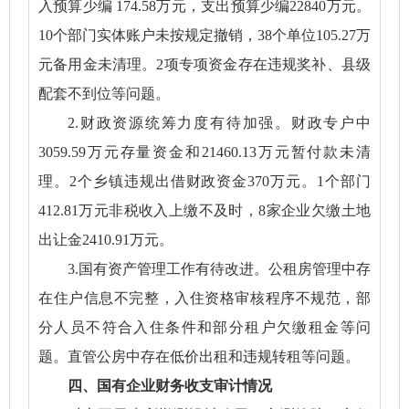
入预算少编 174.58万元，支出预算少编22840万元。
10个部门实体账户未按规定撤销，38个单位105.27万
元备用金未清理。2项专项资金存在违规奖补、县级
配套不到位等问题。
2.财政资源统筹力度有待加强。财政专户中
3059.59万元存量资金和21460.13万元暂付款未清
理。2个乡镇违规出借财政资金370万元。1个部门
412.81万元非税收入上缴不及时，8家企业欠缴土地
出让金2410.91万元。
3.国有资产管理工作有待改进。公租房管理中存
在住户信息不完整，入住资格审核程序不规范，部
分人员不符合入住条件和部分租户欠缴租金等问
题。直管公房中存在低价出租和违规转租等问题。
四、国有企业财务收支审计情况