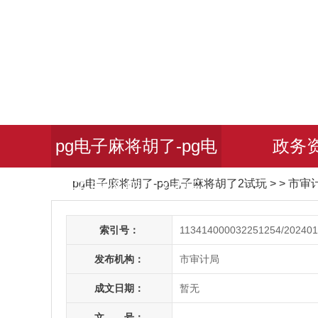
pg电子麻将胡了-pg电
政务
pg电子麻将胡了-pg电子麻将胡了2试玩
> > 市
子麻将胡了2试玩
索引号：
113414000032251254/202401
发布机构：
市审计局
成文日期：
暂无
文 号：