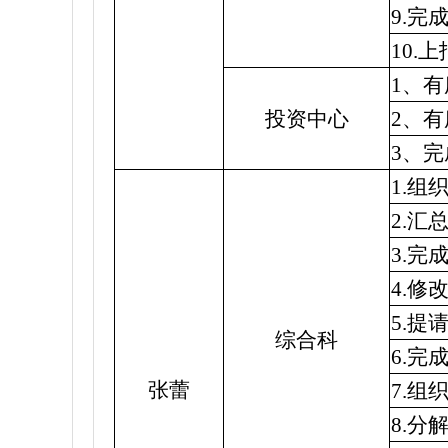
9.
10
1、
投资中心
2、
3、
1.
2.
3.
4.修
5.
综合科
6.完
张蕾
7.
8.