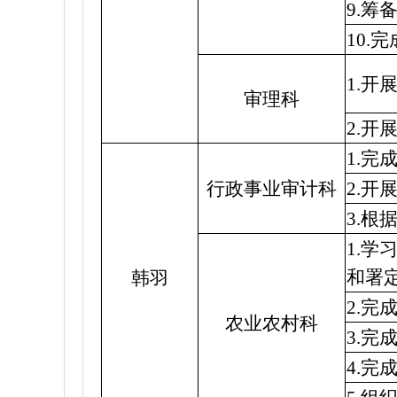
9.
10
1.开
审理科
2.
1.
行政事业审计科
2.
3.
1.
和署
韩羽
2.
农业农村科
3.
4.