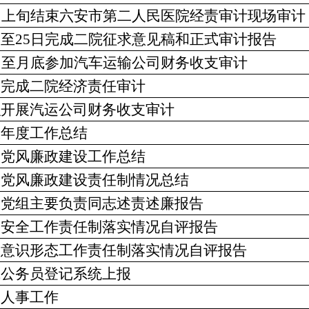
12月上旬结束六安市第二人民医院经责审计现场审计
中旬至25日完成二院征求意见稿和正式审计报告
6日至月底参加汽车运输公司财务收支审计
配合完成二院经济责任审计
组织开展汽运公司财务收支审计
报年度工作总结
上报党风廉政建设工作总结
上报党风廉政建设责任制情况总结
上报党组主要负责同志述责述廉报告
网络安全工作责任制落实情况自评报告
网络意识形态工作责任制落实情况自评报告
成公务员登记系统上报
关人事工作