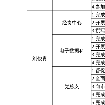
4.
1.
经责中心
2.
3.
1.
2.
电子数据科
3.
刘俊青
4.
1.
2.
党总支
3.
4.
5.