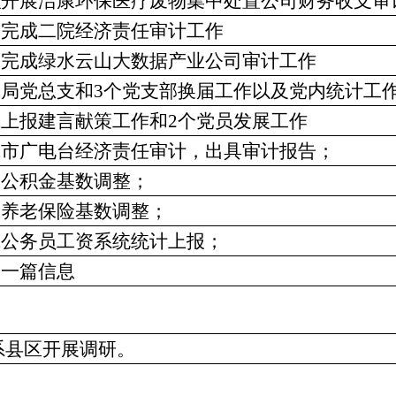
组织开展洁康环保医疗废物集中处置公司财务收支审
配合完成二院经济责任审计工作
配合完成绿水云山大数据产业公司审计工作
完成局党总支和3个党支部换届工作以及党内统计工
完成上报建言献策工作和2个党员发展工作
完成市广电台经济责任审计，出具审计报告；
报公积金基数调整；
报养老保险基数调整；
完成公务员工资系统统计上报；
写一篇信息
系县区开展调研。