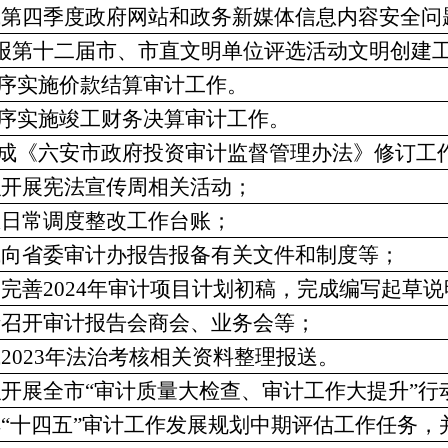
完成第四季度政府网站和政务新媒体信息内容安全问
.上报第十二届市、市直文明单位评选活动文明创建
有序实施价款结算审计工作。
有序实施竣工财务决算审计工作。
完成《六安市政府投资审计监督管理办法》修订工
组织开展宪法宣传周相关活动；
汇总日常调度整改工作台账；
完成向省委审计办报告报备有关文件和制度等；
改完善2024年审计项目计划初稿，完成编写起草说
提请召开审计报告会商会、业务会等；
成2023年法治考核相关资料整理报送。
组织开展全市“审计质量大检查、审计工作大提升”行
分解“十四五”审计工作发展规划中期评估工作任务