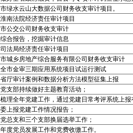
参加市绿水云山大数据公司财务收支审计项目。
完成淮南法院经济责任审计项目
开展市公交公司财务收支审计
撰写综合报告，挖掘审计信息
完成司法局经济责任审计项目
开展市城乡房地产综合服务有限公司财务收支审计
完成全市金审三期应用系统项目试运行测试
完成省厅审计案例和数据分析方法模型征集上报
督促党支部持续做好主题教育活动；
全面梳理全年党建工作，通过党建日常考评系统上报
向市委上报党建工作情况报告；
完成党总支和三个支部换届选举工作；
完成年度党员发展工作和党费收缴工作。