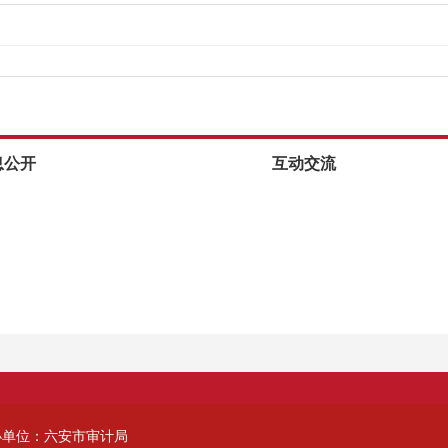
息公开
互动交流
办单位：六安市审计局