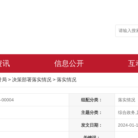
资讯
信息公开
互
审计局
>
决策部署落实情况
>
落实情况
-00004
组配分类：
落实情况
主题分类：
综合政务,
发文日期：
2024-01-1
关键词：