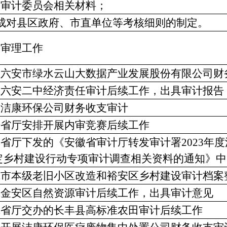
筹备审计委员会相关材料；
.完成对县区政府、市直单位等考核细则的制定。
展审理工作
开展六安市绿水云山大数据产业发展股份有限公司财
完成六安二中经济责任审计后续工作，出具审计报告
开展洁康环保公司财务收支审计
根据省厅安排开展内审竞赛后续工作
学习省厅下发的《安徽省审计厅转发审计署2023年
定乡村建设行动专项审计调查相关资料的通知》中
完成市本级老旧小区改造和裕安区乡村建设审计档案
完成金安区自然资源审计后续工作，出具审计意见
完成省厅交办的长丰县高标准农田审计后续工作