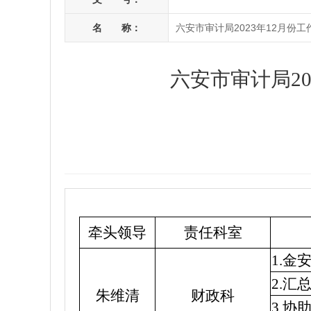
名 称：
六安市审计局2023年12月份
六安市审计局20
牵头领导
责任科室
1.
2.
朱维清
财政科
3.