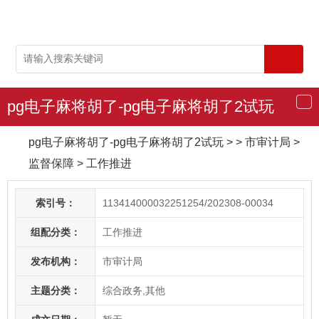
pg电子麻将胡了-pg电子麻将胡了2试玩
导
航
pg电子麻将胡了-pg电子麻将胡了2试玩
> > 市审计局
>
监督保障
>
工作推进
索引号：
113414000032251254/202308-00034
组配分类：
工作推进
发布机构：
市审计局
主题分类：
综合政务,其他