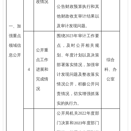
改情况
公告财政预算执行和其
他财政收支审计结果以
及审计发现问题。
一、加
强重点
围绕
2023年审计工作要
领域信
点，及时公开相关规
公开重
息公开
划、年度计划以及决策
点工作
综合
部署落实情况，加强审
4
进展和
科、办
计发现问题及整改落实
完成情
公室
情况公开，积极公开问
况
责情况，切实增强抓落
实的执行力。
公开局机关
2022年度部
门决算和
年度部门
202
3