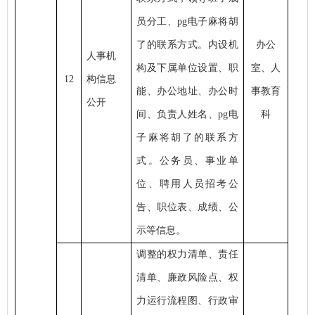
员分工、pg电子麻将胡
了的联系方式。内设机
办公
人事机
构及下属单位设置、职
室、人
12
构信息
能、办公地址、办公时
事教育
公开
间、负责人姓名、pg电
科
子麻将胡了的联系方
式。公务员、事业单
位、聘用人员招考公
告、职位表、成绩、公
示等信息。
调整的权力清单、责任
清单、廉政风险点、权
力运行流程图、行政审