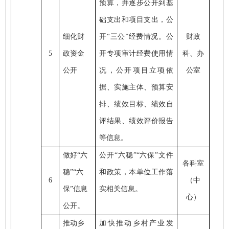
预算，并逐步公开到基
础支出和项目支出，公
细化财
开
“三公”经费情况。公
财政
5
政资金
开专项审计经费使用情
科、办
公开
况，公开项目立项依
公室
据、实施主体、预算安
排、绩效目标、绩效自
评结果、绩效评价报告
等信息。
做好
“六
公开
“六稳”“六保”文件
各科室
稳”“六
和政策，本单位工作落
6
（中
保”信息
实相关信息。
心）
公开。
推动乡
加快推动乡村产业发