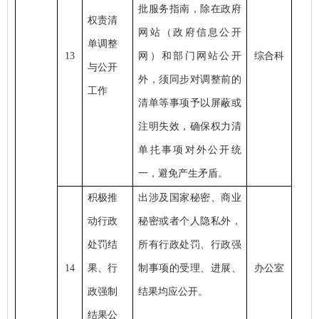
批服务指南，除在政府
权责清
网站（政府信息公开
单调整
13
网）和部门网站公开
综合科
与公开
外，须同步对调整前的
工作
清单等事项予以屏蔽或
注明失效，确保权力清
单扥事项对外公开统
一，避免产生矛盾。
积极推
出涉及国家秘密、商业
动行政
秘密或者个人隐私外，
处罚结
所有行政处罚、行政强
14
果、行
制事项的受理、进展、
办公室
政强制
结果均应公开。
结果公