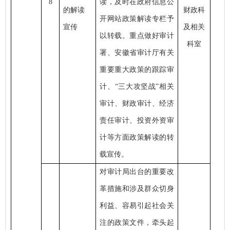
8
读，及时在政府信息公
的解读
财政科
开网站政策解读专栏予
宣传
及相关
以转载。重点做好审计
科室
署、安徽省审计厅有关
重要重大政策的跟踪审
计、
“三大攻坚战”相关
审计、财政审计、经济
责任审计、投资外资审
计等方面政策解读的转
载宣传。
对审计局出台的重要改
革措施和涉及群众切身
利益、容易引起社会关
注的政策文件，牵头起