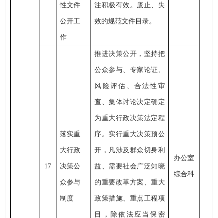
性文件
注积极有效。废止、失
公开工
效的规范文件目录。
作
推进决策公开，坚持把
公众参与、专家论证、
风险评估、合法性审
查、集体讨论决定确定
为重大行政决策法定程
落实重
序。实行重大决策预公
大行政
开，凡涉及群众切身利
办公室
17
决策公
益、需要社会广泛知晓
综合科
众参与
的重要改革方案、重大
制度
政策措施、重点工程项
目，除依法应当保密