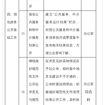
开
四、强
落实公
建立
“公共服务、中介
化政务
共服务
服务运行结果”栏目，
公开基
和和中
对照公共服务和中介服
15
办公室
础工作
介服务
务清单按月或季度集中
结果公
发布相关结果信息，方
开
便公众查询了解。
继续做
征求意见的采纳情况应
好规范
予以公布，相对集中地
性文件
意见建议不予才难的，
办公室
公开征
公布时要说明理由；积
综合
16
求意见
极做好规范性文件清理
科
与规范
结果公开工作，及时标