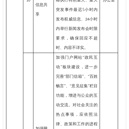
格执行特别重大、重大
办公室
10
信息共
突发事件最迟
5小时内
享
发布权威信息、
小时
24
内举行新闻发布会时限
要求，确保回应不超
时、内容不详实。
加强门户网站
“政民互
动”板块建设，进一步
完善“部门信箱”、“百姓
畅言”、“意见征集”栏目
功能，增进与公众的互
动交流。对社会关注的
热点事项，应依照法
律、政策和工作的进程
加强网