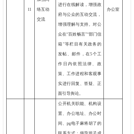
进行在线解读，增强政
11
络互动
办公室
府与公众的互动交流，
交流
增强理解与支持。对公
众在“百姓畅言”“部门信
箱”等栏目有关政务的
发帖、邮件，在5个工
作日内依照法律、政
策、工作进程和客观事
实进行回复、答疑、正
面引导舆论。
公开机关职能、机构设
置、办公地址、办公时
间、pg电子麻将胡了的
联系方式；领导班子成