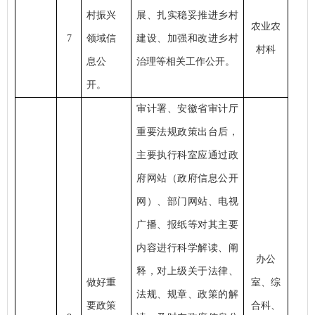
村振兴
展、扎实稳妥推进乡村
农业农
7
领域信
建设、加强和改进乡村
村科
息公
治理等相关工作公开。
开。
审计署、安徽省审计厅
重要法规政策出台后，
主要执行科室应通过政
府网站（政府信息公开
网）、部门网站、电视
广播、报纸等对其主要
内容进行科学解读、阐
办公
释，对上级关于法律、
做好重
室、综
法规、规章、政策的解
要政策
合科、