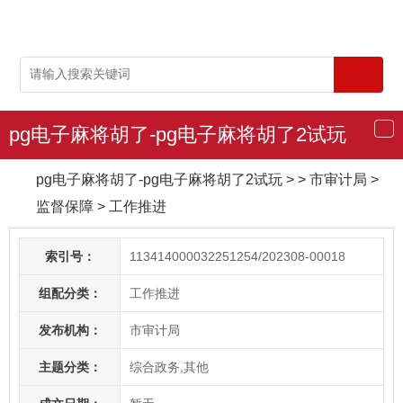
pg电子麻将胡了-pg电子麻将胡了2试玩
导
航
pg电子麻将胡了-pg电子麻将胡了2试玩
> > 市审计局
>
监督保障
>
工作推进
索引号：
113414000032251254/202308-00018
组配分类：
工作推进
发布机构：
市审计局
主题分类：
综合政务,其他