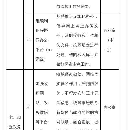
与监督工作的需要。
坚持推进无纸化办公，
继续利
倡导网上网上办阅文
用好协
各科室
件，及时接收和上传相
25
同办公
（中
关文件，按照规定进行
平台（
oa
心）
处理、传阅和入库，并
系统）
做好保密审查工作。
继续做好微信、网站等
加强政
媒体的作用，严把内容
府网
关，不得发布与工作无
站、政
关信息，统筹推进政务
26
办公室
务微信
新媒体与政府网站的协
七、加
等平台
同联动、融合发展、提
强政务