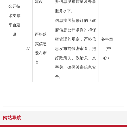
建设
升信息发布质量及办事
公开技
服务水平。
术支撑
信息按照新修订的《政
平台建
府信息公开条例》和保
设
严格落
密管理的规定，严格信
各科室
实信息
27
息发布前保密审查，把
（中
发布审
好政策关、政治关、文
心）
查
字关、确保涉密信息安
全。
网站导航