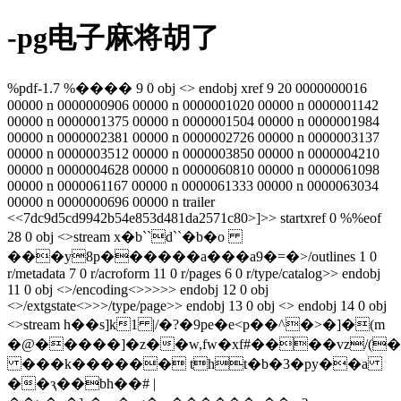
-pg电子麻将胡了
%pdf-1.7 %���� 9 0 obj <> endobj xref 9 20 0000000016
00000 n 0000000906 00000 n 0000001020 00000 n 0000001142
00000 n 0000001375 00000 n 0000001504 00000 n 0000001984
00000 n 0000002381 00000 n 0000002726 00000 n 0000003137
00000 n 0000003512 00000 n 0000003850 00000 n 0000004210
00000 n 0000004628 00000 n 0000060810 00000 n 0000061098
00000 n 0000061167 00000 n 0000061333 00000 n 0000063034
00000 n 0000000696 00000 n trailer
<<7dc9d5cd9942b54e853d481da2571c80>]>> startxref 0 %%eof
28 0 obj <>stream x�b``d``�b�o
���y8p������a���a9�=�
>/outlines 1 0
r/metadata 7 0 r/acroform 11 0 r/pages 6 0 r/type/catalog>> endobj
11 0 obj <>/encoding<>>>>> endobj 12 0 obj
<>/extgstate<>>>/type/page>> endobj 13 0 obj <> endobj 14 0 obj
<>stream h��s]k1 |/�?�9pe�e˂p��^�>�]�(m
�@�����]�z��w,fw�xf#����vz/(�<
���k������ tht�b�3�py��a
��ԇ��bh��# |